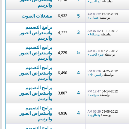
بواسطة
تاج الدين
والرسم
03:32 AM
12-12-2013
5
مشغلات الصوت
6,932
بواسطة
غساان
برامج التصميم
07:52 AM
11-10-2012
3
واستعراض الصور
4,777
بواسطة
تروبيكانا
والرسم
برامج التصميم
06:11 AM
07-25-2012
5
واستعراض الصور
4,229
بواسطة
ضوء الجبل
والرسم
برامج التصميم
08:26 PM
04-25-2012
4
واستعراض الصور
6,490
بواسطة
رامس 44
والرسم
برامج التصميم
12:47 PM
04-14-2012
4
واستعراض الصور
3,807
بواسطة
سوفت
والرسم
برامج التصميم
05:29 AM
03-08-2012
4
واستعراض الصور
4,936
بواسطة
بقعااوي
والرسم
برامج التصميم