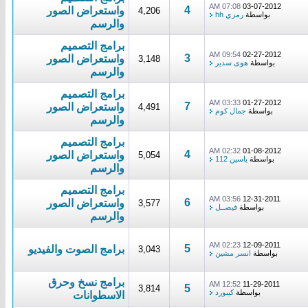
07:08 AM
03-07-2012
4
واستعراض الصور
4,206
بواسطة
رمزي hh
والرسم
برامج التصميم
09:54 AM
02-27-2012
3
واستعراض الصور
3,148
بواسطة
هوى سدير
والرسم
برامج التصميم
03:33 AM
01-27-2012
7
واستعراض الصور
4,491
بواسطة
جمال كوم
والرسم
برامج التصميم
02:32 AM
01-08-2012
4
واستعراض الصور
5,054
بواسطة
ياسين 112
والرسم
برامج التصميم
03:56 AM
12-31-2011
6
واستعراض الصور
3,577
بواسطة
فيصــل
والرسم
02:23 AM
12-09-2011
5
برامج الصوت والفيديو
3,043
بواسطة
انسر مشين
برامج نسخ وحرق
12:52 AM
11-29-2011
5
3,814
بواسطة
كيبورد
الاسطوانات