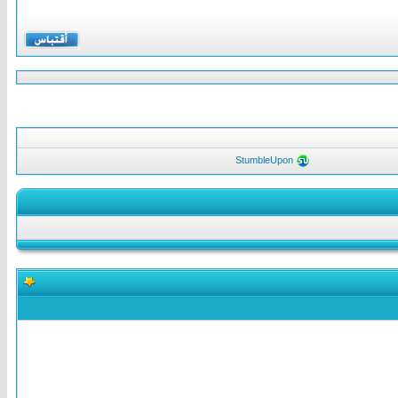
StumbleUpon