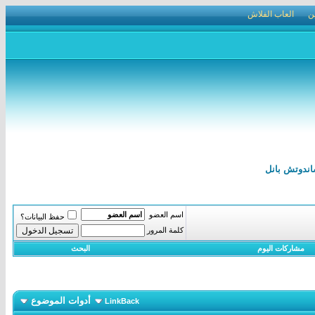
ن
العاب الفلاش
اسم العضو
حفظ البيانات؟
كلمة المرور
مشاركات اليوم
البحث
أدوات الموضوع
LinkBack