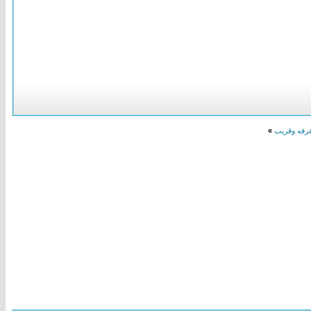
عرفه وقريب
»