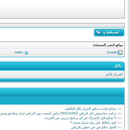
مواقع النشر (المفضلة)
twitter
Google
دلائل
للعزباء
,
الأنام
نصائح لتجديد ديكور المنزل بأقل التكاليف
تركيب ساندوتش بانل الرياض 0502210002 تركيي أسمنت بورد الرياض غرف وملاحق وممرات ساندوتش بانل
5 نصائح قبل الاشتراك في أي برنامج تدريبي عبر الإنترنت
كيف تحافظ على بيئة منزلية صحية ؟
أفضل حلاق في حي حطين بالرياض