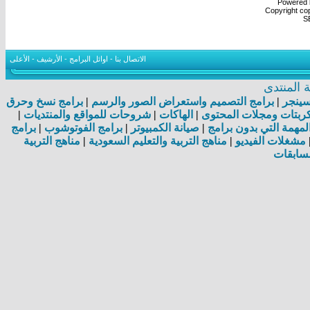
Powered b
Copyright cop
S
الاتصال بنا
-
اوائل البرامج
-
الأرشيف
-
الأعلى
المنتدى
اسينجر
|
برامج التصميم واستعراض الصور والرسم
|
برامج نسخ وحرق
بتات ومجلات المحتوى
|
الهاكات
|
شروحات للمواقع والمنتديات
|
مهمة التي بدون برامج
|
صيانة الكمبيوتر
|
برامج الفوتوشوب
|
برامج
مشغلات الفيديو
|
مناهج التربية والتعليم السعودية
|
مناهج التربية
سابقات