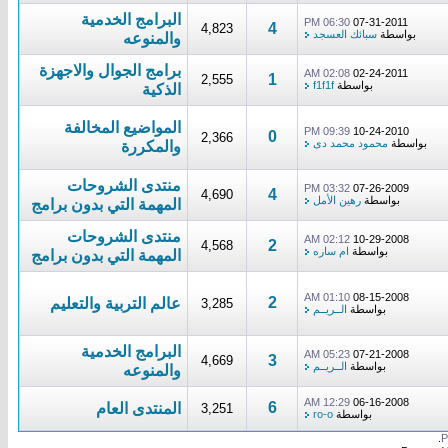
البرامج الخدمية
06:30 PM
07-31-2011
4
4,823
بواسطة
سبائك العسجد
والمنوعه
برامج الجوال والاجهزة
02:08 AM
02-24-2011
1
2,555
بواسطة
f1f1f
الذكية
المواضيع المخالفة
09:39 PM
10-24-2010
0
2,366
بواسطة
محمود محمد دى
والمكررة
منتدى الشروحات
03:32 PM
07-26-2009
4
4,690
بواسطة
رهين الأمل
المهمة التي بدون برامج
منتدى الشروحات
02:12 AM
10-29-2008
2
4,568
بواسطة
ام ساره
المهمة التي بدون برامج
01:10 AM
08-15-2008
2
عالم التربية والتعليم
3,285
بواسطة
الــريــم
البرامج الخدمية
05:23 AM
07-21-2008
3
4,669
بواسطة
الــريــم
والمنوعه
12:29 AM
06-16-2008
6
المنتدى العام
3,251
بواسطة
ro-o
.