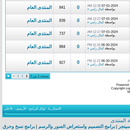
12:38 AM
07-01-2024
0
المنتدى العام
841
بواسطة
كمال رامي
12:27 AM
07-01-2024
0
المنتدى العام
839
بواسطة
كمال رامي
12:17 AM
07-01-2024
0
المنتدى العام
737
بواسطة
كمال رامي
11:32 PM
06-30-2024
0
المنتدى العام
884
بواسطة
كمال رامي
11:22 PM
06-30-2024
0
المنتدى العام
927
بواسطة
كمال رامي
صفحة 1 من 3
1
2
3
>
.
Powered b
Copyright cop
S
الاتصال بنا
-
اوائل البرامج
-
الأرشيف
-
الأعلى
المنتدى
اسينجر
|
برامج التصميم واستعراض الصور والرسم
|
برامج نسخ وحرق