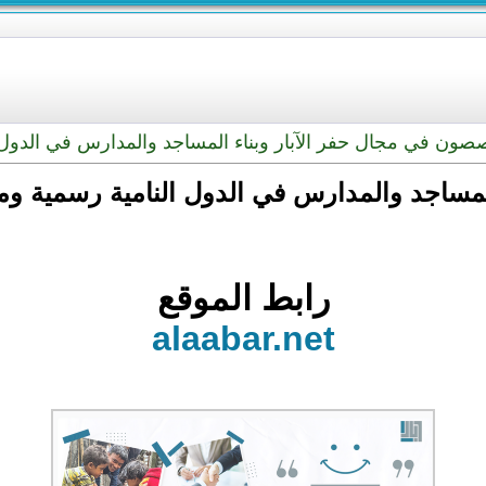
ون في مجال حفر الآبار وبناء المساجد والمدارس في الدول ا
رس في الدول النامية رسمية ومصرحة 100% الامانة والاتقان 
رابط الموقع
alaabar.net