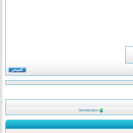
StumbleUpon