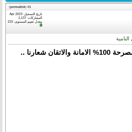
)
permalink
(
1
#
تاريخ التسجيل: Apr 2023
المشاركات: 1,137
معدل تقييم المستوى:
215
لنامية
شعارنا ..