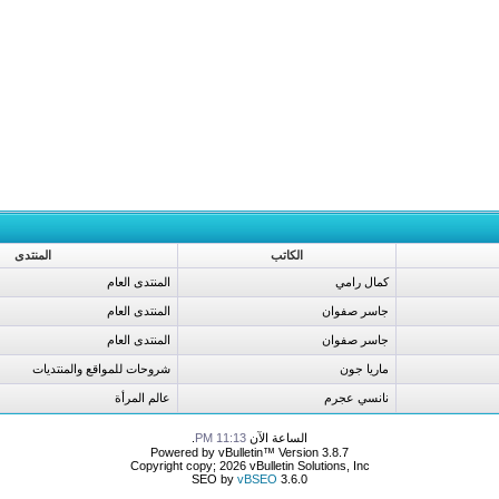
الكاتب
المنتدى
كمال رامي
المنتدى العام
جاسر صفوان
المنتدى العام
جاسر صفوان
المنتدى العام
ماريا جون
شروحات للمواقع والمنتديات
نانسي عجرم
عالم المرأة
الساعة الآن
11:13 PM
.
Powered by vBulletin™ Version 3.8.7
Copyright copy; 2026 vBulletin Solutions, Inc
SEO by
vBSEO
3.6.0