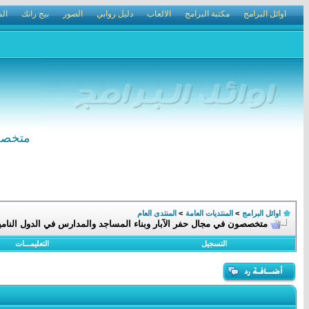
اوائل البرامج
مكتبة البرامج
الالعاب
دليل روابي
الصور
بيج رانك
الم
متخصصو
اوائل البرامج
>
المنتديات العامة
>
المنتدى العام
متخصصون في مجال حفر الآبار وبناء المساجد والمدارس في الدول النامي
التسجيل
التعليمـــات