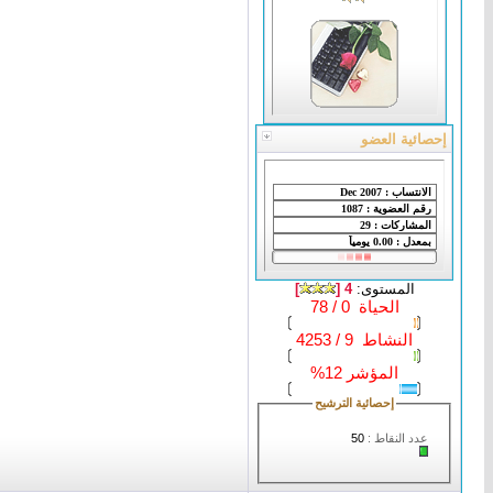
إحصائية العضو
المستوى:
4 [
]
الحياة 0 / 78
النشاط 9 / 4253
المؤشر 12%
إحصائية الترشيح
عدد النقاط :
50