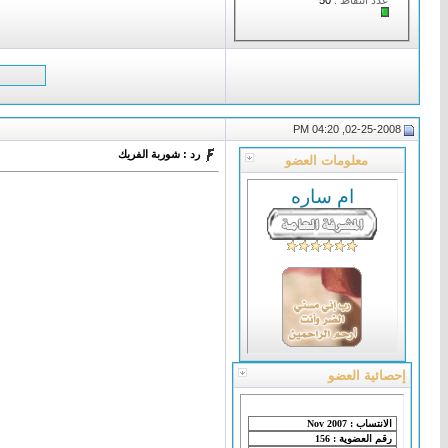
02-25-2008, 04:20 PM
رد : شوربة الفريك
معلومات العضو
ام ساره
إحصائية العضو