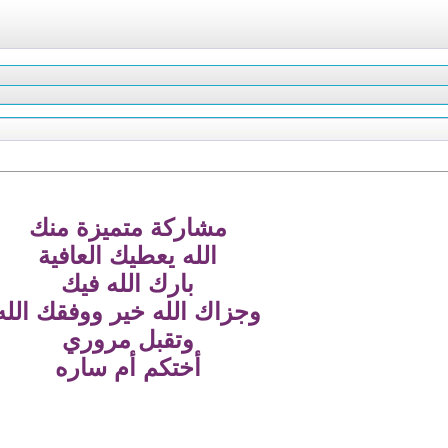
مشاركة متميزة منك
الله يعطيك العافية
بارك الله فيك
وجزاك الله خير ووفقك الله
وتقبل مروري
أختكم أم ساره