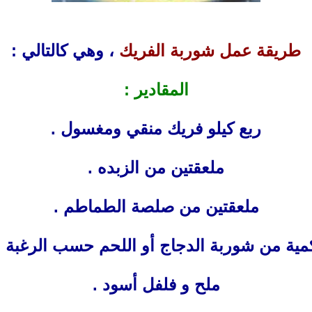
طريقة عمل شوربة الفريك
، وهي كالتالي :
المقادير :
ربع كيلو فريك منقي ومغسول .
ملعقتين من الزبده .
ملعقتين من صلصة الطماطم .
مية من شوربة الدجاج أو اللحم حسب الرغبة .
ملح و فلفل أسود .