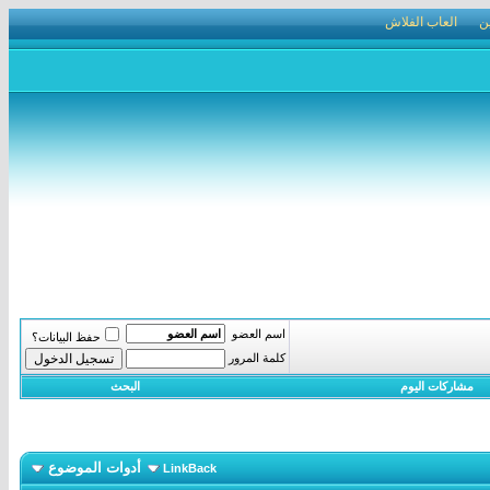
ن
العاب الفلاش
اسم العضو
حفظ البيانات؟
كلمة المرور
مشاركات اليوم
البحث
أدوات الموضوع
LinkBack