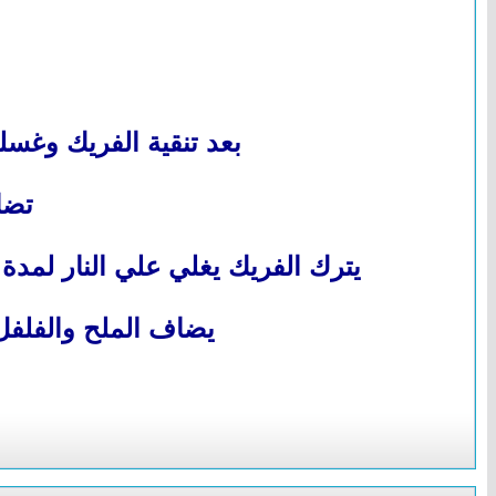
بعد تنقية الفريك وغسله
تضا
يترك الفريك يغلي علي النار لمدة
يضاف الملح والفلف