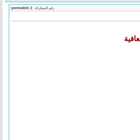
رقم المشاركة :
2
(
permalink
)
افية