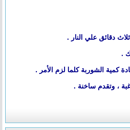
لاث دقائق علي النار .
 .
 كمية الشوربة كلما لزم الأمر .
 ، وتقدم ساخنة .