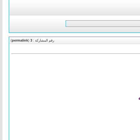
رقم المشاركة :
3
(
permalink
)